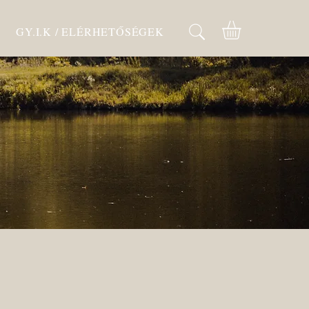
GY.I.K / ELÉRHETŐSÉGEK