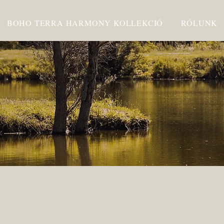
BOHO TERRA HARMONY KOLLEKCIÓ
RÓLUNK