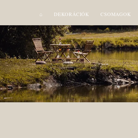
⌂
DEKORÁCIÓK
CSOMAGOK