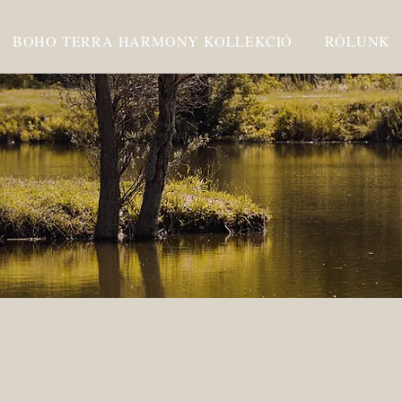
BOHO TERRA HARMONY KOLLEKCIÓ
RÓLUNK