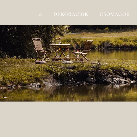
⌂
DEKORÁCIÓK
CSOMAGOK