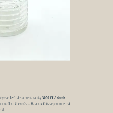
nyosan kerül vissza hozatalra, úgy
3000 FT / darab
 kaucióból kerül levonásra. Ha a kaució összege nem fedezi
rül.