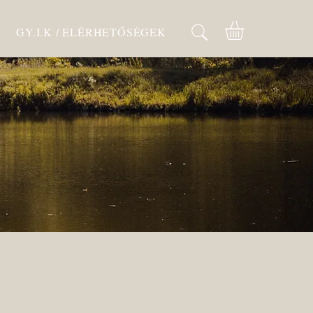
GY.I.K / ELÉRHETŐSÉGEK