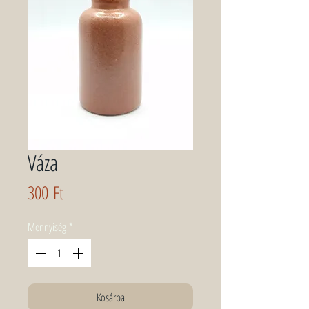
Váza
Ár
300 Ft
Mennyiség
*
Kosárba