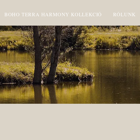
BOHO TERRA HARMONY KOLLEKCIÓ
RÓLUNK