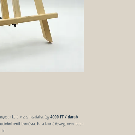
nyosan kerül vissza hozatalra, úgy
4000 FT / darab
 kaucióból kerül levonásra. Ha a kaució összege nem fedezi
rül.