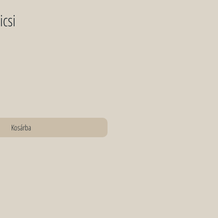
icsi
Kosárba