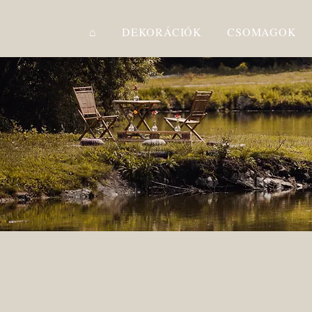
⌂
DEKORÁCIÓK
CSOMAGOK