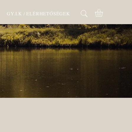
GY.I.K / ELÉRHETŐSÉGEK