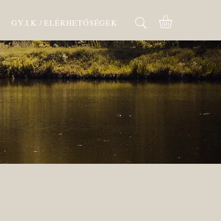
GY.I.K / ELÉRHETŐSÉGEK