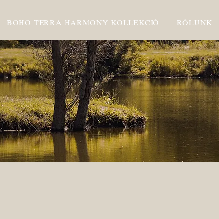
BOHO TERRA HARMONY KOLLEKCIÓ
RÓLUNK