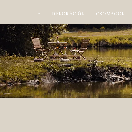
⌂
DEKORÁCIÓK
CSOMAGOK